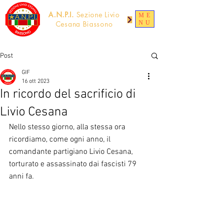
A.N.P.I.
Sezione Livio
ME
NU
Cesana Biassono
Post
GIF
16 ott 2023
In ricordo del sacrificio di
Livio Cesana
Nello stesso giorno, alla stessa ora 
ricordiamo, come ogni anno, il 
comandante partigiano Livio Cesana, 
torturato e assassinato dai fascisti 79 
anni fa.